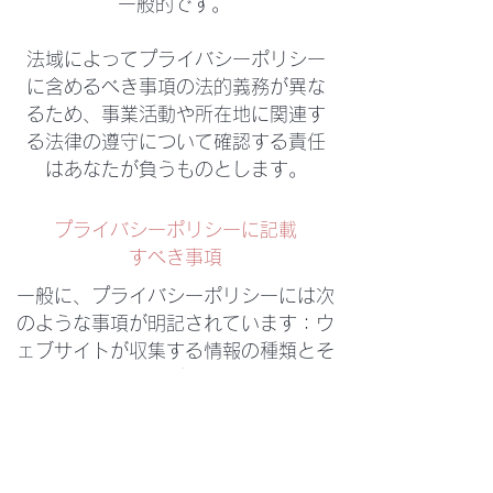
一般的です。
法域によってプライバシーポリシー
に含めるべき事項の法的義務が異な
るため、事業活動や所在地に関連す
る法律の遵守について確認する責任
はあなたが負うものとします。
プライバシーポリシーに記載
すべき事項
一般に、プライバシーポリシーには次
のような事項が明記されています：ウ
ェブサイトが収集する情報の種類とそ
の収集方法、ウェブサイトがこの種の
情報を収集する理由についての説明、
第三者との情報の共有に関するウェブ
サイトの運用方法、訪問者や顧客が関
連するプライバシーの権利と個人保護