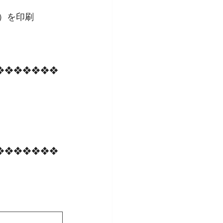
）を印刷
❖❖❖❖❖❖❖
❖❖❖❖❖❖❖