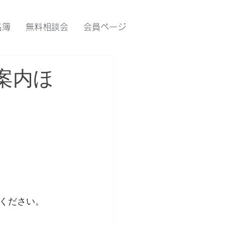
名簿
無料相談会
会員ページ
案内ほ
ください。