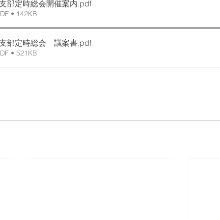
森支部定時総会開催案内
.pdf
 • 142KB
森支部定時総会 議案書
.pdf
 • 521KB