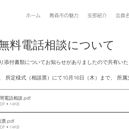
ホーム
青森市の魅力
支部紹介
会員
無料電話相談について
り添付書類についてお知らせがありましたので共有いた
、 所定様式（相談票）にて10月16日（木）まで、 所
月間電話相談
.pdf
 • 14KB
談票
.pdf
 • 14KB