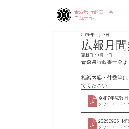
青森県行政書士会
青森支部
2025年9月17日
広報月間
更新日：
1月13日
青森県行政書士会よ
相談内容・件数等は
てください。
令和7年広報
ダウンロード：PDF
20250925_相
ダウンロード：PDF